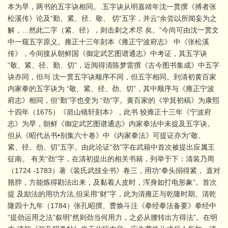
本为早，两书的五字诀相同。.五字诀从明嘉靖年沈一贯撰《搏者张
松溪传》论及“勤、紧、径、敬、 切”五字，并云“余尝以所闻妄为之
解，…然此二字（紧、径），则击刺之术尽 矣。”今尚可由沈一贯文
中一窥五字原义。雍正十三年刻本《雍正宁波府志》 中《张松溪
传》，今间接从朝鲜国《御定武艺图谱通志》中考证，其五字诀
“敬、紧、径、勤、切”，近阅得清陈梦雷撰《古今图书集成》中五字
诀亦同，但与 沈一贯五字诀顺序不同，但五字相同。到清初黄百家
内家拳的五字诀为 “敬、紧、径、劲、切”，其中顺序与《雍正宁波
府志》相同，但“勤”字也变为 “劲”字。黄百家的《学箕初稿》为康熙
十四年（1675）《箭山镜轩刻本》，此书 较雍正十三年《宁波府
志》为早，朝鲜《御定武艺图谱通志》内家拳法中未提及五字诀。
但从《昭代丛书•别集六十卷》中《内家拳法》可提证亦为“敬、
紧、径、劲、切”五字。由此论证“劲”字在武籍中首次被提出应属王
征南。 有关“劲”字，在清初提出的相关书籍，列举于下：清装乃周
（1724 -1783）著《装氏武技全书》卷三，用功“拳头搦得紧， 直对
胳脖，方能炼得勘法出来，及黏着人皮时，浑身如打电形象”。首次
提 及励法的用功方法,但采用“财”字，此为清雍正与乾隆时期。清乾
隆四十九年（1784）张孔昭撰、曹焕斗注《拳经拳法备要》拳经中
“提劲运用之法”叙明“然则劲当何用力，之必从腰转出方得法”。在明