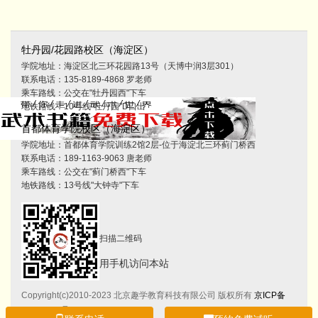
牡丹园/花园路校区（海淀区）
学院地址：
海淀区北三环花园路13号（天博中润3层301）
联系电话：
135-8189-4868 罗老师
乘车路线：
公交在"牡丹园西"下车
地铁路线：
10号线"牡丹园"D口出
首都体育学院校区（海淀区）
学院地址：
首都体育学院训练2馆2层-位于海淀北三环蓟门桥西
联系电话：
189-1163-9063 唐老师
乘车路线：
公交在"蓟门桥西"下车
地铁路线：
13号线"大钟寺"下车
扫描二维码
用手机访问本站
Copyright(c)2010-2023 北京趣学教育科技有限公司 版权所有
京ICP备
15027486号-1