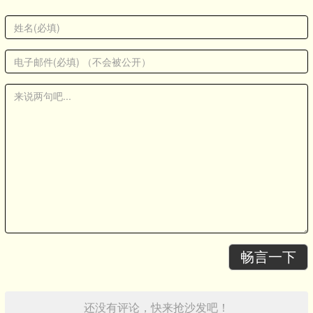
畅言一下
还没有评论，快来抢沙发吧！