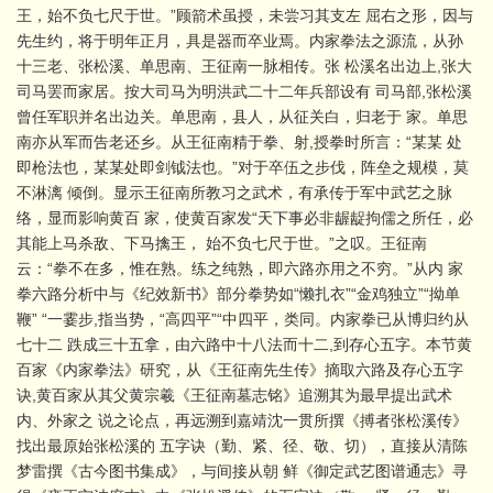
王，始不负七尺于世。”顾箭术虽授，未尝习其支左 屈右之形，因与
先生约，将于明年正月，具是器而卒业焉。内家拳法之源流，从孙
十三老、张松溪、单思南、王征南一脉相传。张 松溪名出边上,张大
司马罢而家居。按大司马为明洪武二十二年兵部设有 司马部,张松溪
曾任军职并名出边关。单思南，县人，从征关白，归老于 家。单思
南亦从军而告老还乡。从王征南精于拳、射,授拳时所言：“某某 处
即枪法也，某某处即剑钺法也。”对于卒伍之步伐，阵垒之规模，莫
不淋漓 倾倒。显示王征南所教习之武术，有承传于军中武艺之脉
络，显而影响黄百 家，使黄百家发“天下事必非龌龊拘儒之所任，必
其能上马杀敌、下马擒王， 始不负七尺于世。”之叹。王征南
云：“拳不在多，惟在熟。练之纯熟，即六路亦用之不穷。”从内 家
拳六路分析中与《纪效新书》部分拳势如“懒扎衣”“金鸡独立”“拗单
鞭” “一霎步,指当势，“高四平”“中四平，类同。内家拳已从博归约从
七十二 跌成三十五拿，由六路中十八法而十二,到存心五字。本节黄
百家《内家拳法》研究，从《王征南先生传》摘取六路及存心五字
诀,黄百家从其父黄宗羲《王征南墓志铭》追溯其为最早提出武术
内、外家之 说之论点，再远溯到嘉靖沈一贯所撰《搏者张松溪传》
找出最原始张松溪的 五字诀（勤、紧、径、敬、切），直接从清陈
梦雷撰《古今图书集成》，与间接从朝 鲜《御定武艺图谱通志》寻