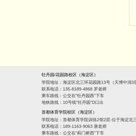
牡丹园/花园路校区（海淀区）
学院地址：
海淀区北三环花园路13号（天博中润3层
联系电话：
135-8189-4868 罗老师
乘车路线：
公交在"牡丹园西"下车
地铁路线：
10号线"牡丹园"D口出
首都体育学院校区（海淀区）
学院地址：
首都体育学院训练2馆2层-位于海淀北
联系电话：
189-1163-9063 唐老师
乘车路线：
公交在"蓟门桥西"下车