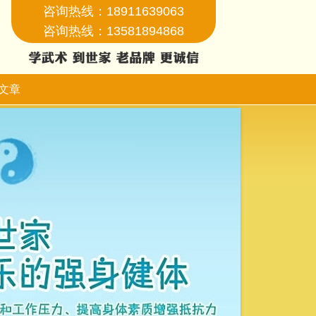
咨询热线：18911639063
咨询热线：13581894868
文章