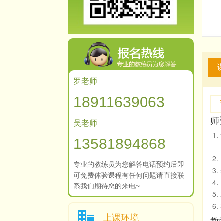
罗老师
18911639063
师
吴老师
13581894868
专业的教练员为您解答电话预约后即
可免费体验课程有任何问题请直接联
系我们期待您的来电~
上课环境
教