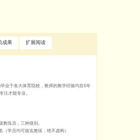
员成果
扩展阅读
毕业于各大体育院校，教师的教学经验均在5年
专注才能专业。
级教练员，三种级别。
三名（学员均可核实教练，绝不虚构）