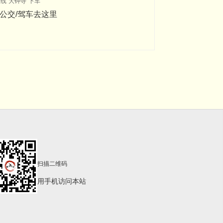
线"大钟寺"下车
公交/驾车去这里
扫描二维码
用手机访问本站