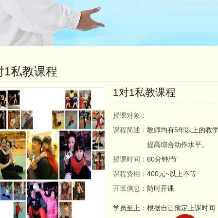
对1私教课程
1对1私教课程
授课对象：
课程简述：
教师均有5年以上的教学
提高综合动作水平。
授课时间：
60分钟/节
课程费用：
400元~以上不等
开班信息：
随时开课
学员至上：根据自己预定上课时间