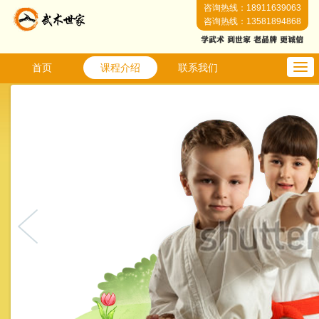
咨询热线：18911639063
咨询热线：13581894868
首页
课程介绍
联系我们