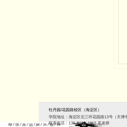
牡丹园/花园路校区（海淀区）
学院地址：
海淀区北三环花园路13号（天博中
联系电话：
135-8189-4868 罗老师