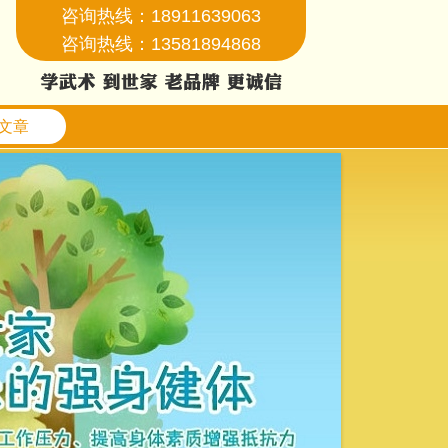
咨询热线：18911639063
咨询热线：13581894868
文章