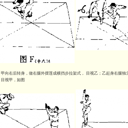
：甲向右后转身，做右腿外摆莲成横挡步拉架式， 目视乙；乙起身右腿独
，目视甲，如图