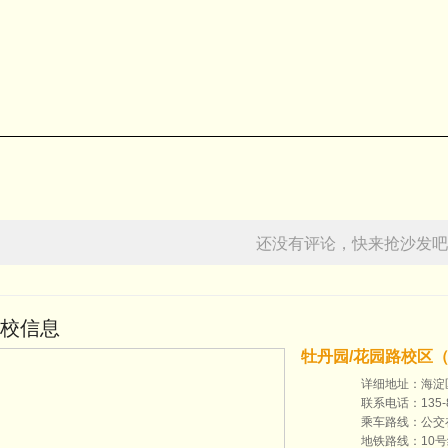
还没有评论，快来抢沙发吧
校信息
牡丹园/花园路校区
详细地址：海淀
联系电话：135-8
乘车路线：公交
地铁路线：10号